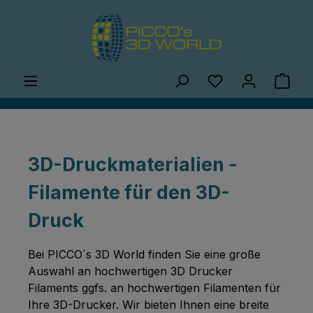
Zum Hauptinhalt springen
Du hast 0 Produ
Ware
3D-Druckmaterialien -
Filamente für den 3D-
Druck
Bei PICCO´s 3D World finden Sie eine große
Auswahl an hochwertigen 3D Drucker
Filaments ggfs. an hochwertigen Filamenten für
Ihre 3D-Drucker. Wir bieten Ihnen eine breite