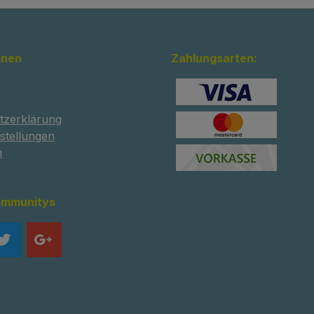
onen
Zahlungsarten:
tzerklärung
stellungen
m
ommunitys