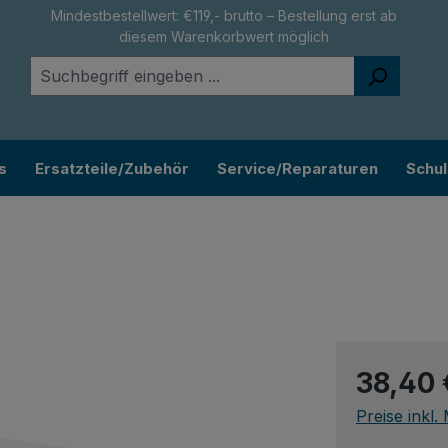
Mindestbestellwert: €119,- brutto – Bestellung erst ab
diesem Warenkorbwert möglich
s
Ersatzteile/Zubehör
Service/Reparaturen
Schu
Regulärer Pr
38,40 
Preise inkl