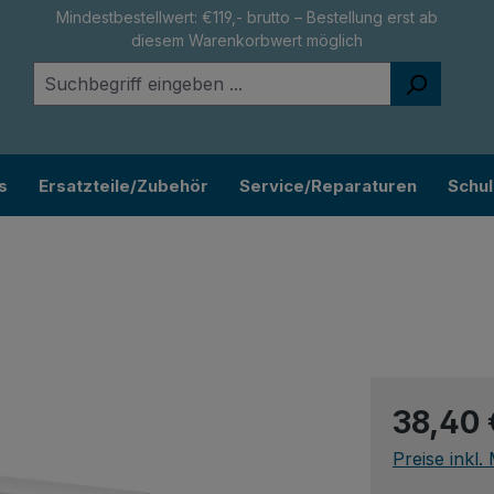
Mindestbestellwert: €119,- brutto – Bestellung erst ab
diesem Warenkorbwert möglich
s
Ersatzteile/Zubehör
Service/Reparaturen
Schu
Regulärer Pr
38,40 
Preise inkl