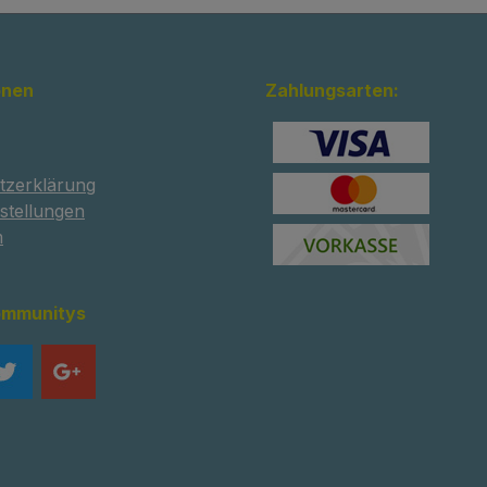
onen
Zahlungsarten:
tzerklärung
stellungen
m
ommunitys