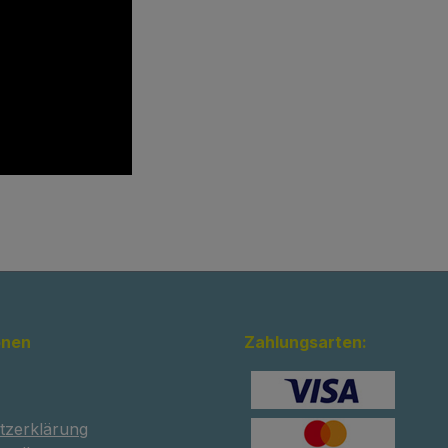
onen
Zahlungsarten:
tzerklärung