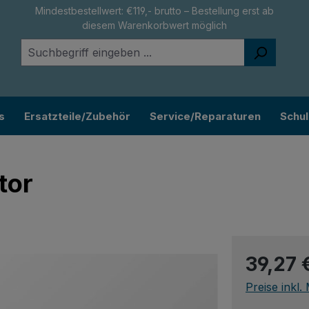
Mindestbestellwert: €119,- brutto – Bestellung erst ab
diesem Warenkorbwert möglich
s
Ersatzteile/Zubehör
Service/Reparaturen
Schu
tor
Regulärer Pr
39,27 
Preise inkl