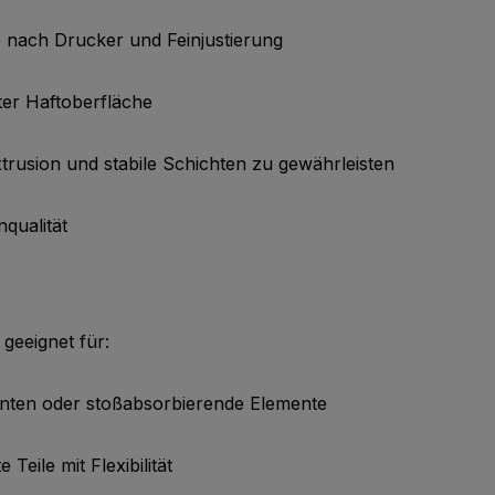
e nach Drucker und Feinjustierung
rter Haftoberfläche
trusion und stabile Schichten zu gewährleisten
qualität
geeignet für:
enten oder stoßabsorbierende Elemente
eile mit Flexibilität