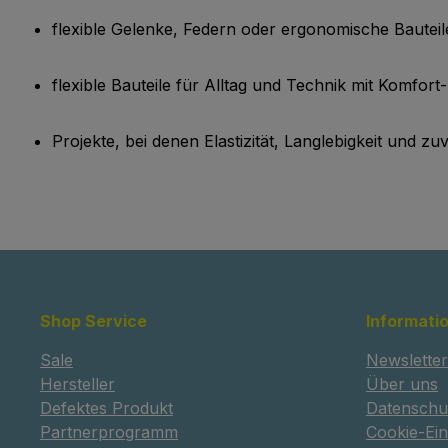
flexible Gelenke, Federn oder ergonomische Bauteil
flexible Bauteile für Alltag und Technik mit Komf
Projekte, bei denen Elastizität, Langlebigkeit und zu
Shop Service
Informati
Sale
Newsletter
Hersteller
Über uns
Defektes Produkt
Datenschu
Partnerprogramm
Cookie-Ein