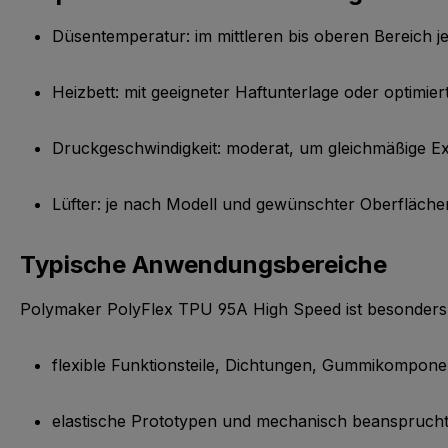
Düsentemperatur: im mittleren bis oberen Bereich j
Heizbett: mit geeigneter Haftunterlage oder optimie
Druckgeschwindigkeit: moderat, um gleichmäßige Ex
Lüfter: je nach Modell und gewünschter Oberflächen
Typische Anwendungsbereiche
Polymaker PolyFlex TPU 95A High Speed ist besonders 
flexible Funktionsteile, Dichtungen, Gummikompon
elastische Prototypen und mechanisch beanspruchte T