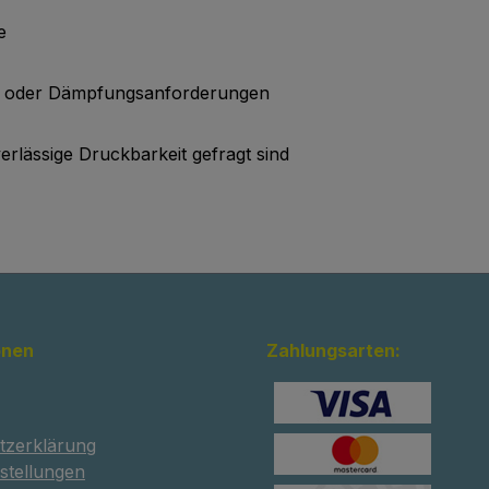
e
ort- oder Dämpfungsanforderungen
verlässige Druckbarkeit gefragt sind
onen
Zahlungsarten:
tzerklärung
stellungen