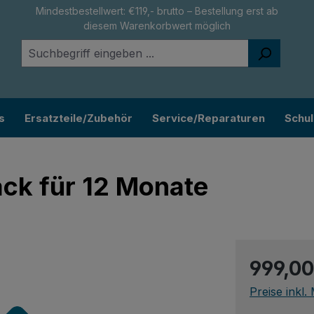
Mindestbestellwert: €119,- brutto – Bestellung erst ab
diesem Warenkorbwert möglich
s
Ersatzteile/Zubehör
Service/Reparaturen
Schu
ck für 12 Monate
Regulärer Pr
999,00
Preise inkl