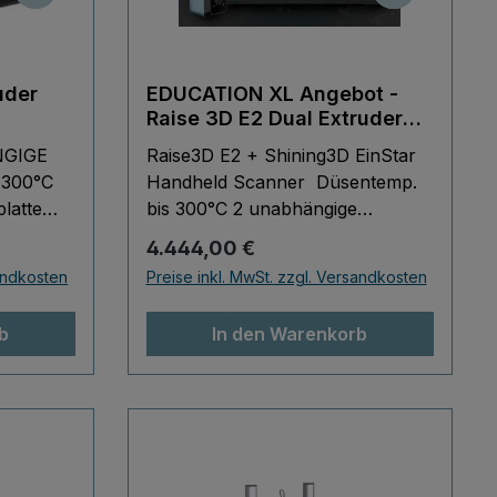
uder
EDUCATION XL Angebot -
Raise 3D E2 Dual Extruder
(IDEX) 3D-Drucker +
NGIGE
Raise3D E2 + Shining3D EinStar
Shining3D EinStar
 300°C
Handheld Scanner Düsentemp.
Handscanner
latte
bis 300°C 2 unabhängige
tte
Extruder Heizbett bis 110°C
Regulärer Preis:
4.444,00 €
nch
Druckplatte herausnehmbar
sandkosten
Preise inkl. MwSt. zzgl. Versandkosten
ogie
Druckplatte biegbar Live Kamera
nfreie
7-Inch Touch FFF/FDM
b
In den Warenkorb
Technologie Robust und Präzise
kostenfreie Slicersoftware
Stromausfallspeicher
 zu
Geschlossener Bauraum
iebes
WiFi,Ethernet,USB kaum zu
ker mit
hören während des Betriebes