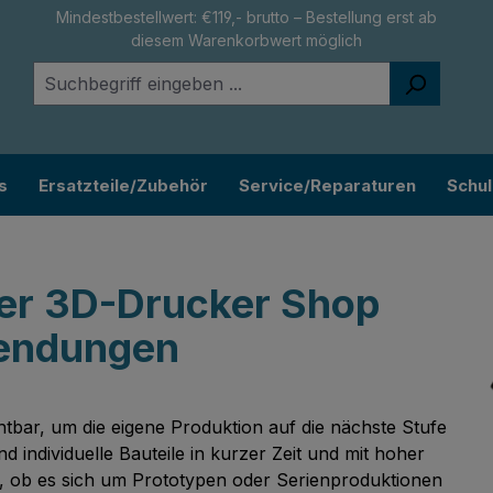
Mindestbestellwert: €119,- brutto – Bestellung erst ab
diesem Warenkorbwert möglich
s
Ersatzteile/Zubehör
Service/Reparaturen
Schu
der 3D-Drucker Shop
wendungen
tbar, um die eigene Produktion auf die nächste Stufe
individuelle Bauteile in kurzer Zeit und mit hoher
ch, ob es sich um Prototypen oder Serienproduktionen