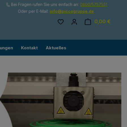
Bei Fragen rufen Sie uns einfach an:
0800/5757551
Oder per E-Mail:
info@piccogruppe.de
Du hast 0 Produkte auf dem
0,00 €
Ware
lungen
Kontakt
Aktuelles