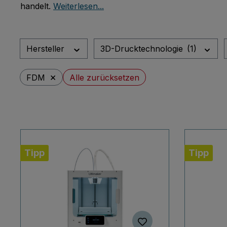
handelt.
Weiterlesen...
Hersteller
3D-Drucktechnologie
(1)
×
Alle zurücksetzen
FDM
Tipp
Tipp