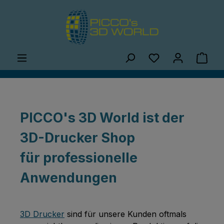
Zum Hauptinhalt springen
Du hast 0 Produ
Ware
PICCO's 3D World ist der
3D-Drucker Shop
für professionelle
Anwendungen
3D Drucker
sind für unsere Kunden oftmals