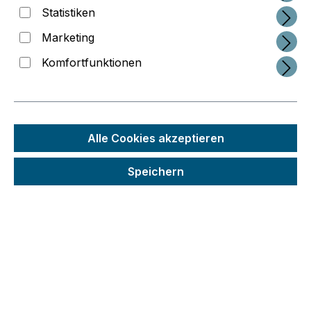
Produkte filtern
Statistiken
Marketing
Komfortfunktionen
Alle Cookies akzeptieren
Speichern
Snapmaker J1s 3D-Drucker